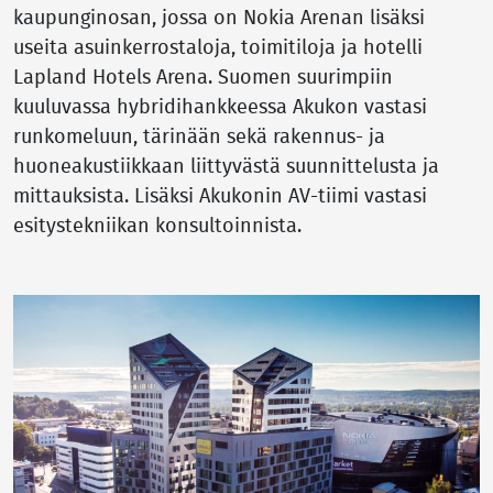
kaupunginosan, jossa on Nokia Arenan lisäksi
useita asuinkerrostaloja, toimitiloja ja hotelli
Lapland Hotels Arena. Suomen suurimpiin
kuuluvassa hybridihankkeessa Akukon vastasi
runkomeluun, tärinään sekä rakennus- ja
huoneakustiikkaan liittyvästä suunnittelusta ja
mittauksista. Lisäksi Akukonin AV-tiimi vastasi
esitystekniikan konsultoinnista.