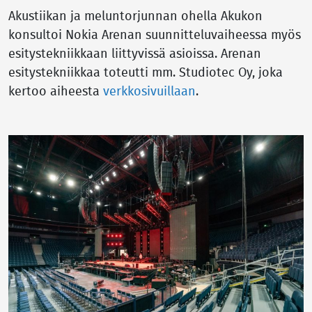
Akustiikan ja meluntorjunnan ohella Akukon
konsultoi Nokia Arenan suunnitteluvaiheessa myös
esitystekniikkaan liittyvissä asioissa. Arenan
esitystekniikkaa toteutti mm. Studiotec Oy, joka
kertoo aiheesta
verkkosivuillaan
.