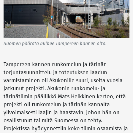
Suomen päärata kulkee Tampereen kannen alta.
Tampereen kannen runkomelun ja tärinän
torjuntasuunnittelu ja toteutuksen laadun
varmistaminen oli Akukonille suuri, useita vuosia
jatkunut projekti. Akukonin runkomelu- ja
tärinätiimin päällikkö Mats Heikkinen kertoo, että
projekti oli runkomelun ja tärinän kannalta
ylivoimaisesti laajin ja haastavin, johon hän on
osallistunut tai mitä Suomessa on tehty.
Projektissa hyödynnettiin koko tiimin osaamista ja