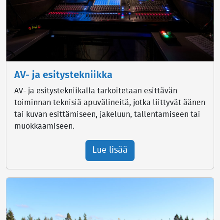
AV- ja esitystekniikka
AV- ja esitystekniikalla tarkoitetaan esittävän
toiminnan teknisiä apuvälineitä, jotka liittyvät äänen
tai kuvan esittämiseen, jakeluun, tallentamiseen tai
muokkaamiseen.
Lue lisää