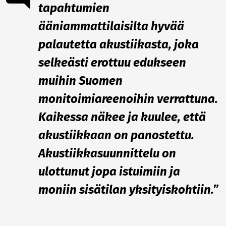
tapahtumien
ääniammattilaisilta hyvää
palautetta akustiikasta, joka
selkeästi erottuu edukseen
muihin Suomen
monitoimiareenoihin verrattuna.
Kaikessa näkee ja kuulee, että
akustiikkaan on panostettu.
Akustiikkasuunnittelu on
ulottunut jopa istuimiin ja
moniin sisätilan yksityiskohtiin.