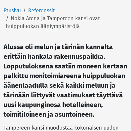
Etusivu
Referenssit
­Nokia Arena ja Tampereen kansi ovat
huippuluokan ääniympäristöjä
Alussa oli melun ja tärinän kannalta
erittäin hankala rakennuspaikka.
Lopputuloksena saatiin moneen kertaan
palkittu monitoimiareena huippuluokan
äänenlaadulla sekä kaikki meluun ja
tärinään liittyvät vaatimukset täyttävä
uusi kaupunginosa hotelleineen,
toimitiloineen ja asuntoineen.
Tampereen kansi muodostaa kokonaisen uuden