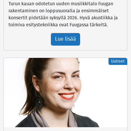
Turun kauan odotetun uuden musiikkitalo Fuugan
rakentaminen on loppusuoralla ja ensimmäiset
konsertit pidetään syksyllä 2026. Hyvä akustiikka ja
toimiva esitystekniikka ovat Fuugassa tärkeitä.
Lue lisää
Uutiset