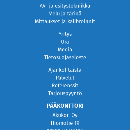
AV- ja esitystekniikka
Melu ja tärinä
Mittaukset ja kalibroinnit
Yritys
Ura
Media
Tietosuojaseloste
Ajankohtaista
Palvelut
Referenssit
Tarjouspyyntö
PÄÄKONTTORI
Akukon Oy
Hiomotie 19