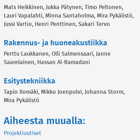
Mats Heikkinen, Jukka Pätynen, Timo Peltonen,
Lauri Vapalahti, Minna Santaholma, Mira Pykälistö,
Jussi Vartio, Henri Penttinen, Sakari Tervo
Rakennus- ja huoneakustiikka
Perttu Laukkanen, Olli Salmensaari, Janne
Saarelainen, Hassan Al-Ramadani
Esitystekniikka
Tapio Ilomäki, Mikko Joenpolvi, Johanna Storm,
Mira Pykälistö
Aiheesta muualla:
Projektiuutiset