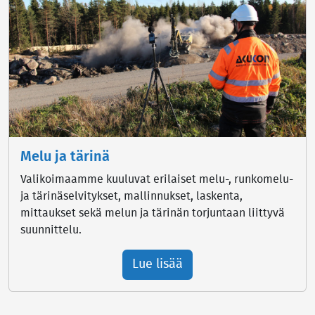
Melu ja tärinä
Valikoimaamme kuuluvat erilaiset melu-, runkomelu-
ja tärinäselvitykset, mallinnukset, laskenta,
mittaukset sekä melun ja tärinän torjuntaan liittyvä
suunnittelu.
Lue lisää