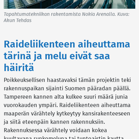
Tapahtumatekniikan rakentamista Nokia Arenalla. Kuva:
Akun Tehdas
Raideliikenteen aiheuttama
tärinä ja melu eivät saa
häiritä
Poikkeuksellisen haastavaksi tämän projektin teki
rakennuspaikan sijainti Suomen pääradan päällä.
Tampereen kannen alta kulkee suuri määrä junia
vuorokauden ympäri. Raideliikenteen aiheuttama
maaperän värähtely kytkeytyy kansirakenteeseen
ja siitä eteenpäin kannen rakennuksiin.
Rakennuksessa värähtely voidaan kokea