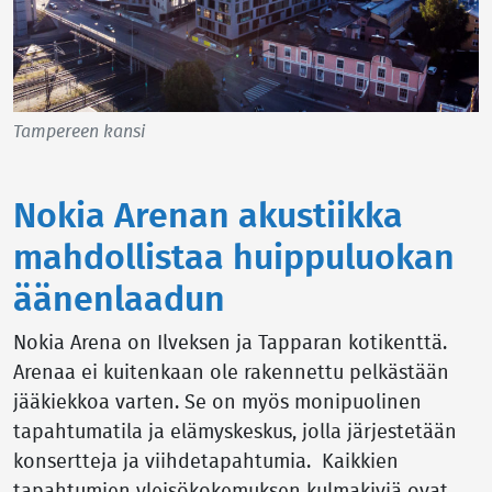
Tampereen kansi
Nokia Arenan akustiikka
mahdollistaa huippuluokan
äänenlaadun
Nokia Arena on Ilveksen ja Tapparan kotikenttä.
Arenaa ei kuitenkaan ole rakennettu pelkästään
jääkiekkoa varten. Se on myös monipuolinen
tapahtumatila ja elämyskeskus, jolla järjestetään
konsertteja ja viihdetapahtumia. Kaikkien