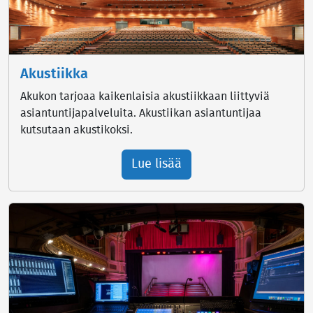
Akustiikka
Akukon tarjoaa kaikenlaisia akustiikkaan liittyviä
asiantuntijapalveluita. Akustiikan asiantuntijaa
kutsutaan akustikoksi.
Lue lisää