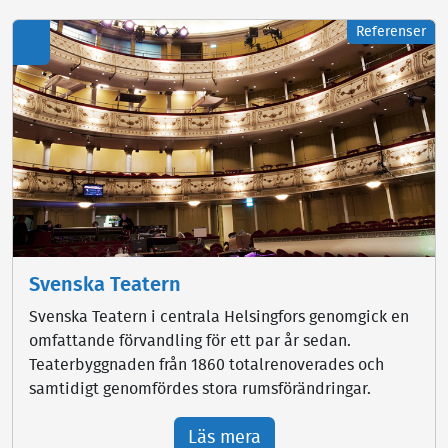
Referenser
PDF
Svenska Teatern
Svenska Teatern i centrala Helsingfors genomgick en
omfattande förvandling för ett par år sedan.
Teaterbyggnaden från 1860 totalrenoverades och
samtidigt genomfördes stora rumsförändringar.
Läs mera