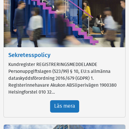
Sekretesspolicy
Kundregister REGISTRERINGSMEDDELANDE
Personuppgiftslagen (523/99) § 10, EU:s allmänna
dataskyddsförordning 2016/679 (GDPR) 1.
Registerinnehavare Akukon ABSliperivägen 1900380
Helsingforstel 010 32...
Läs mera