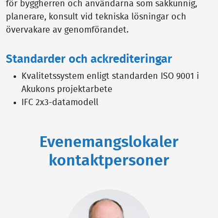
för byggherren och användarna som sakkunnig,
planerare, konsult vid tekniska lösningar och
övervakare av genomförandet.
Standarder och ackrediteringar
Kvalitetssystem enligt standarden ISO 9001 i
Akukons projektarbete
IFC 2x3-datamodell
Evenemangslokaler
kontaktpersoner