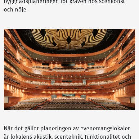
byggnadsplaneringen för kraven hos scenkonst
och nöje.
När det gäller planeringen av evenemangslokaler
är lokalens akustik, scenteknik, funktionalitet och