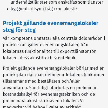
underhållstjänster som anskaffas som tjänster
byggnadstillsyn i fråga om akustik
Projekt gällande evenemangslokaler
steg för steg
Vår kompetens omfattar alla centrala delområden i
projekt som gäller evenemangslokaler, från
lokalernas funktionalitet till experttjänster för
lokalen, dess akustik och scenteknik.
Projekt gällande evenemangslokaler börjar med en
projektplan där man definierar lokalens funktioner
tillsammans med beställaren och/eller
användarna. Samtidigt utarbetas en preliminär
kostnadskalkyl för evenemagstekniken och de
preliminära akustiska kraven i lokalen. Vi
medverkar vid behov i valet av arkitekt.