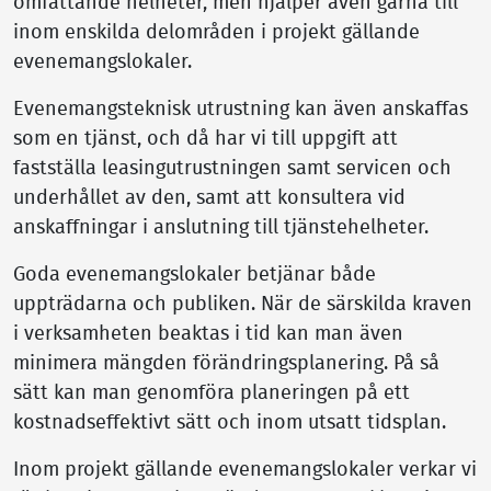
omfattande helheter, men hjälper även gärna till
inom enskilda delområden i projekt gällande
evenemangslokaler.
Evenemangsteknisk utrustning kan även anskaffas
som en tjänst, och då har vi till uppgift att
fastställa leasingutrustningen samt servicen och
underhållet av den, samt att konsultera vid
anskaffningar i anslutning till tjänstehelheter.
Goda evenemangslokaler betjänar både
uppträdarna och publiken. När de särskilda kraven
i verksamheten beaktas i tid kan man även
minimera mängden förändringsplanering. På så
sätt kan man genomföra planeringen på ett
kostnadseffektivt sätt och inom utsatt tidsplan.
Inom projekt gällande evenemangslokaler verkar vi