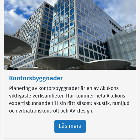
Kontorsbyggnader
Planering av kontorsbyggnader är en av Akukons
viktigaste verksamheter. Här kommer hela Akukons
expertiskunnande till sin rätt såsom: akustik, ramljud
och vibrationskontroll och AV-design.
Läs mera