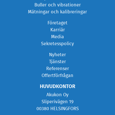
Buller och vibrationer
Mätningar och kalibreringar
Företaget
Karriär
Media
Sekretesspolicy
Nyheter
Tjänster
Referenser
Offertförfrågan
HUVUDKONTOR
Akukon Oy
Sliperivägen 19
00380 HELSINGFORS