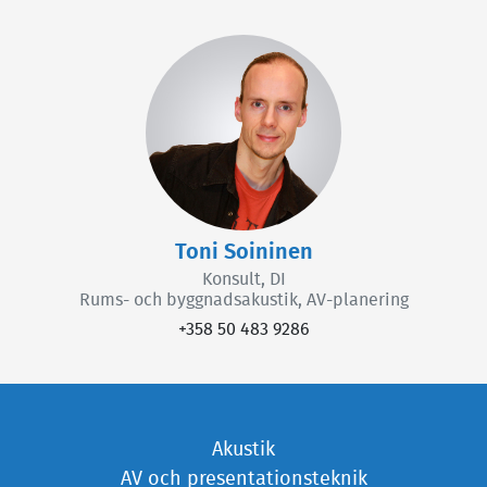
Toni Soininen
Konsult, DI
Rums- och byggnadsakustik, AV-planering
+358 50 483 9286
Akustik
AV och presentationsteknik