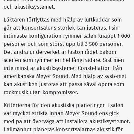
och akustiksystemet.
Läktaren förflyttas med hjälp av luftkuddar som
gör att konsertsalens storlek kan justeras. I sin
intimaste konfiguration rymmer salen knappt 1 000
personer och som störst upp till 3 500 personer.
Det andra underverket är lastområdet bakom
scenen som rymmer en hel långtradare. Sist men
inte minst är akustiksystemet Constellation från
amerikanska Meyer Sound. Med hjälp av systemet
kan akustiken justeras att passa såväl opera som
rockmusik utan kompromisser.
Kriterierna för den akustiska planeringen i salen
var mycket strikta innan Meyer Sound ens gick
med på att överväga att installera akustiksystemet.
I allmänhet planeras konsertsalarnas akustik för