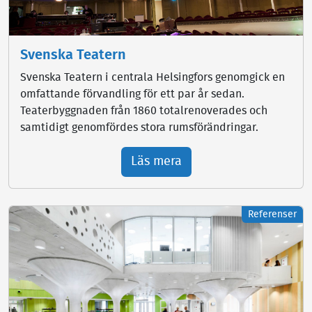
Svenska Teatern
Svenska Teatern i centrala Helsingfors genomgick en
omfattande förvandling för ett par år sedan.
Teaterbyggnaden från 1860 totalrenoverades och
samtidigt genomfördes stora rumsförändringar.
Läs mera
Referenser