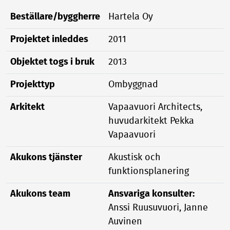
Beställare/byggherre
Hartela Oy
Projektet inleddes
2011
Objektet togs i bruk
2013
Projekttyp
Ombyggnad
Arkitekt
Vapaavuori Architects,
huvudarkitekt Pekka
Vapaavuori
Akukons tjänster
Akustisk och
funktionsplanering
Akukons team
Ansvariga konsulter:
Anssi Ruusuvuori, Janne
Auvinen