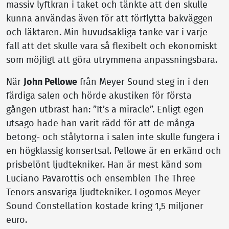
massiv lyftkran i taket och tänkte att den skulle
kunna användas även för att förflytta bakväggen
och läktaren. Min huvudsakliga tanke var i varje
fall att det skulle vara så flexibelt och ekonomiskt
som möjligt att göra utrymmena anpassningsbara.
När
John Pellowe
från Meyer Sound steg in i den
färdiga salen och hörde akustiken för första
gången utbrast han: ”It’s a miracle”. Enligt egen
utsago hade han varit rädd för att de många
betong- och stålytorna i salen inte skulle fungera i
en högklassig konsertsal. Pellowe är en erkänd och
prisbelönt ljudtekniker. Han är mest känd som
Luciano Pavarottis och ensemblen The Three
Tenors ansvariga ljudtekniker. Logomos Meyer
Sound Constellation kostade kring 1,5 miljoner
euro.