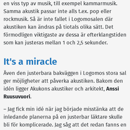
en viss typ av musik, till exempel kammarmusik.
Samma akustik passar inte alls t.ex. pop eller
rockmusik. Så är inte fallet i Logomosalen där
akustiken kan ändras på tiotals olika sätt. Det
förmodligen viktigaste av dessa är efterklangstiden
som kan justeras mellan 1 och 2,5 sekunder.
It's a miracle
Även den justerbara bakväggen i Logomos stora sal
ger möjligheter att påverka akustiken. Bakom den
idén ligger Akukons akustiker och arkitekt,
Anssi
Ruusuvuori
.
– Jag fick min idé när jag började misstänka att de
inledande planerna på en justerbar läktare skulle
bli för komplicerade. Jag såg att det redan fanns en