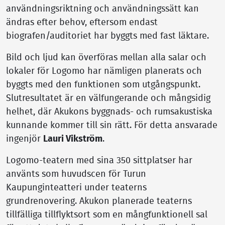
användningsriktning och användningssätt kan
ändras efter behov, eftersom endast
biografen/auditoriet har byggts med fast läktare.
Bild och ljud kan överföras mellan alla salar och
lokaler för Logomo har nämligen planerats och
byggts med den funktionen som utgångspunkt.
Slutresultatet är en välfungerande och mångsidig
helhet, där Akukons byggnads- och rumsakustiska
kunnande kommer till sin rätt. För detta ansvarade
ingenjör
Lauri Vikström
.
Logomo-teatern med sina 350 sittplatser har
använts som huvudscen för Turun
Kaupunginteatteri under teaterns
grundrenovering. Akukon planerade teaterns
tillfälliga tillflyktsort som en mångfunktionell sal