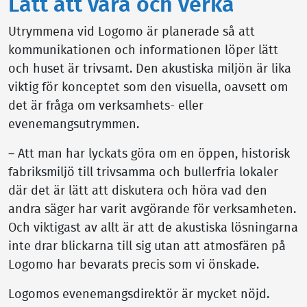
Lätt att vara och verka
Utrymmena vid Logomo är planerade så att
kommunikationen och informationen löper lätt
och huset är trivsamt. Den akustiska miljön är lika
viktig för konceptet som den visuella, oavsett om
det är fråga om verksamhets- eller
evenemangsutrymmen.
– Att man har lyckats göra om en öppen, historisk
fabriksmiljö till trivsamma och bullerfria lokaler
där det är lätt att diskutera och höra vad den
andra säger har varit avgörande för verksamheten.
Och viktigast av allt är att de akustiska lösningarna
inte drar blickarna till sig utan att atmosfären på
Logomo har bevarats precis som vi önskade.
Logomos evenemangsdirektör är mycket nöjd.