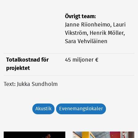
Övrigt team:
Janne Riionheimo, Lauri
Vikström, Henrik Möller,
Sara Vehviläinen
Totalkostnad för
45 miljoner €
projektet
Text: Jukka Sundholm
Akustik
Evenemangslokaler