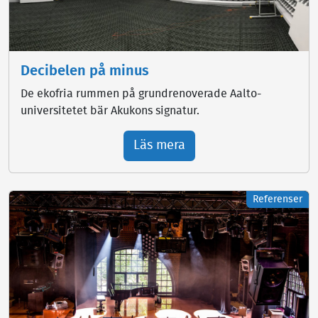
Decibelen på minus
De ekofria rummen på grundrenoverade Aalto-
universitetet bär Akukons signatur.
Läs mera
Referenser