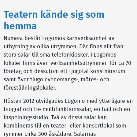
Teatern kände sig som
hemma
Numera består Logomos kärnverksamhet av
uthyrning av olika utrymmen. Där finns allt från
stora salar till små telefonkiosker. I Logomos
lokaler finns även verksamhetsutrymmen för ca 70
företag och dessutom ett tjugotal konstnärsrum
samt över tjugo evenemangs-, mötes- och
föreställningslokaler.
Hösten 2012 utvidgades Logomo med ytterligare en
biograf och tre multifunktionssalar, en hall och en
inspelningsstudio. Två av dessa salar kan
kombineras till en teater- eller konsertlokal som
rymmer cirka 300 åskådare. Salarnas