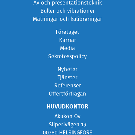
AV och presentationsteknik
Buller och vibrationer
Mätningar och kalibreringar
Företaget
Karriär
Media
Sekretesspolicy
Nyheter
Tjänster
Referenser
Offertförfrågan
HUVUDKONTOR
Akukon Oy
Sliperivägen 19
00380 HELSINGFORS