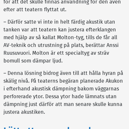
för att det skulle finnas användning för den även
efter att teatern flyttat ut.
– Därför satte vi inte in helt färdig akustik utan
tanken var att teatern kan justera efterklangen
med hjälp av så kallat Molton-tyg, tills de får all
AV-teknik och utrustning på plats, berättar Anssi
Ruusuvuori. Molton är ett specialtyg av sträv
bomull som dämpar ljud.
– Denna lösning bidrog även till att hålla hyran på
skälig nivå. På teaterns begäran planerade Akukon
i efterhand akustisk dämpning bakom väggarnas
perforerade ytor. Dessa ytor hade lämnats utan
dämpning just därför att man senare skulle kunna
justera akustiken.