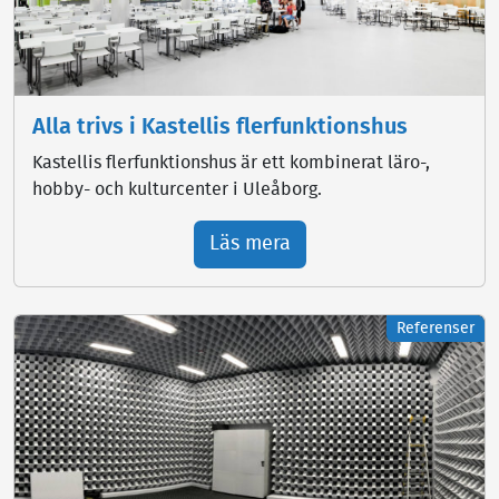
Alla trivs i Kastellis flerfunktionshus
Kastellis flerfunktionshus är ett kombinerat läro-,
hobby- och kulturcenter i Uleåborg.
Läs mera
Referenser