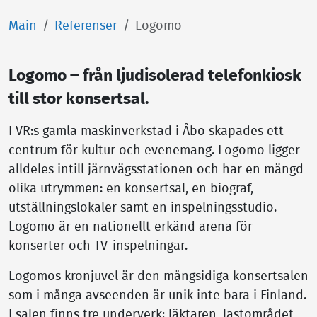
Main
Referenser
Logomo
Logomo ‒ från ljudisolerad telefonkiosk
till stor konsertsal.
I VR:s gamla maskinverkstad i Åbo skapades ett
centrum för kultur och evenemang. Logomo ligger
alldeles intill järnvägsstationen och har en mängd
olika utrymmen: en konsertsal, en biograf,
utställningslokaler samt en inspelningsstudio.
Logomo är en nationellt erkänd arena för
konserter och TV-inspelningar.
Logomos kronjuvel är den mångsidiga konsertsalen
som i många avseenden är unik inte bara i Finland.
I salen finns tre underverk: läktaren, lastområdet