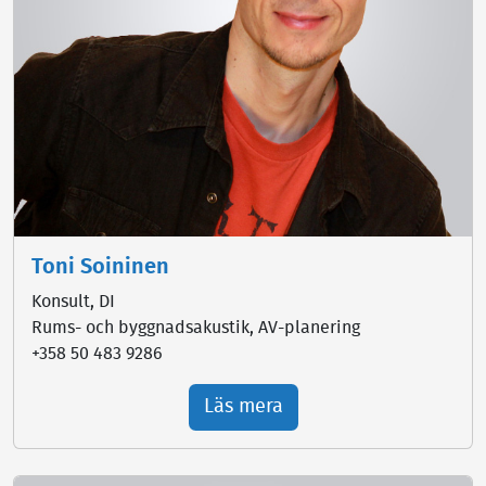
Toni Soininen
Konsult, DI
Rums- och byggnadsakustik, AV-planering
+358 50 483 9286
Läs mera