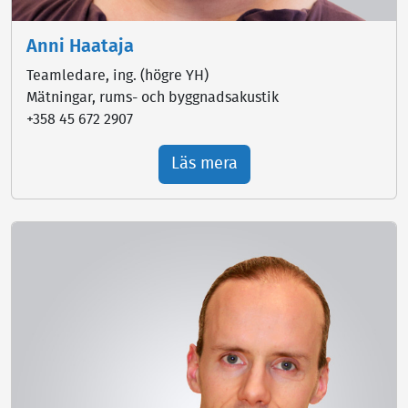
Anni Haataja
Teamledare, ing. (högre YH)
Mätningar, rums- och byggnadsakustik
+358 45 672 2907
Läs mera