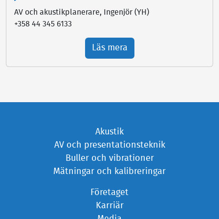
AV och akustikplanerare, Ingenjör (YH)
+358 44 345 6133
Läs mera
Akustik
AV och presentationsteknik
Buller och vibrationer
Mätningar och kalibreringar
Företaget
Karriär