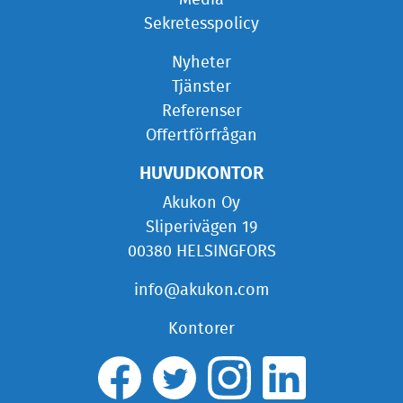
Media
Sekretesspolicy
Nyheter
Tjänster
Referenser
Offertförfrågan
HUVUDKONTOR
Akukon Oy
Sliperivägen 19
00380 HELSINGFORS
info@akukon.com
Kontorer