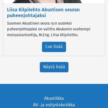
Liisa Kilpilehto Akustisen seuran
puheenjohtajaksi
Suomen Akustinen seura ry:n uudeksi
puheenjohtajaksi on valittu Akukonin vanhempi
meluasiantuntija, M.Eng. Liisa Kilpilehto.
Lue lisää
Näytä lisää
Akustiikka
AV- ja esitystekniikka