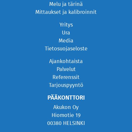
Melu ja tärinä
Mittaukset ja kalibroinnit
Yritys
Ura
Media
Tietosuojaseloste
Ajankohtaista
Palvelut
Referenssit
Tarjouspyyntö
PÄÄKONTTORI
Akukon Oy
Hiomotie 19
00380 HELSINKI