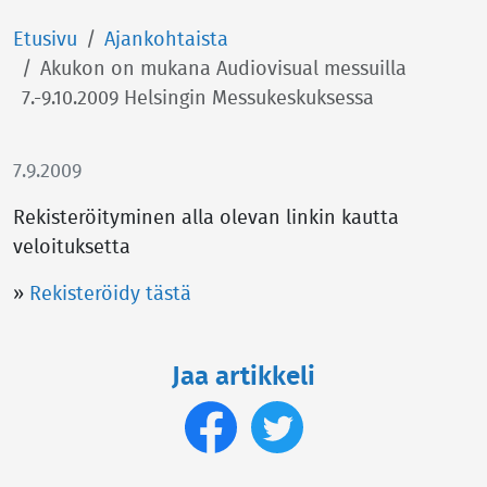
Etusivu
Ajankohtaista
Akukon on mukana Audiovisual messuilla
7.-9.10.2009 Helsingin Messukeskuksessa
7.9.2009
Rekisteröityminen alla olevan linkin kautta
veloituksetta
»
Rekisteröidy tästä
Jaa artikkeli