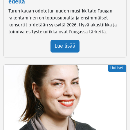
edellä
Turun kauan odotetun uuden musiikkitalo Fuugan
rakentaminen on loppusuoralla ja ensimmäiset
konsertit pidetään syksyllä 2026. Hyvä akustiikka ja
toimiva esitystekniikka ovat Fuugassa tärkeitä.
Lue lisää
Uutiset