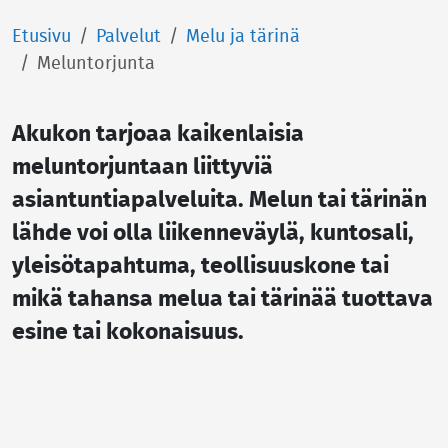
Etusivu
Palvelut
Melu ja tärinä
Meluntorjunta
Akukon tarjoaa kaikenlaisia
meluntorjuntaan liittyviä
asiantuntiapalveluita. Melun tai tärinän
lähde voi olla liikenneväylä, kuntosali,
yleisötapahtuma, teollisuuskone tai
mikä tahansa melua tai tärinää tuottava
esine tai kokonaisuus.