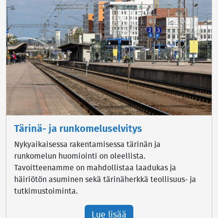
Tärinä- ja runkomeluselvitys
Nykyaikaisessa rakentamisessa tärinän ja
runkomelun huomiointi on oleellista.
Tavoitteenamme on mahdollistaa laadukas ja
häiriötön asuminen sekä tärinäherkkä teollisuus- ja
tutkimustoiminta.
Lue lisää