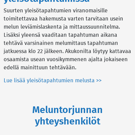
Suurten yleisötapahtumien viranomaisille
toimitettavaa hakemusta varten tarvitaan usein
melun leviämislaskenta ja mittaussuunnitelma.
Lisäksi yleensä vaaditaan tapahtuman aikana
tehtävä varsinainen melumittaus tapahtuman
jatkuessa klo 22 jälkeen. Akukonilta löytyy kattavaa
osaamista usean vuosikymmenen ajalta jokaiseen
edellä mainittuun tehtävään.
Lue lisää yleisötapahtumien melusta >>
Meluntorjunnan
yhteyshenkilöt