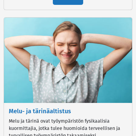
Melu- ja tärinäaltistus
Melu ja tärinä ovat työympäristön fysikaalisia
kuormittajia, jotka tulee huomioida terveellisen ja
turvallisen työympäristön takaamiseksi.