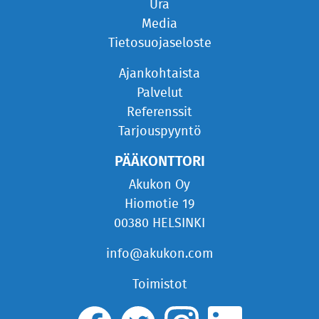
Ura
Media
Tietosuojaseloste
Ajankohtaista
Palvelut
Referenssit
Tarjouspyyntö
PÄÄKONTTORI
Akukon Oy
Hiomotie 19
00380 HELSINKI
info@akukon.com
Toimistot