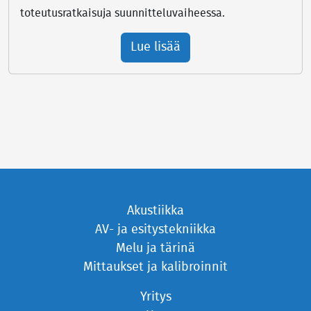
toteutusratkaisuja suunnitteluvaiheessa.
Lue lisää
Akustiikka
AV- ja esitystekniikka
Melu ja tärinä
Mittaukset ja kalibroinnit
Yritys