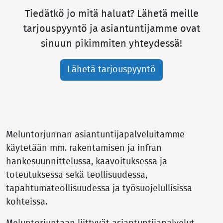
Tiedätkö jo mitä haluat? Lähetä meille
tarjouspyyntö ja asiantuntijamme ovat
sinuun pikimmiten yhteydessä!
Lähetä tarjouspyyntö
Meluntorjunnan asiantuntijapalveluitamme
käytetään mm. rakentamisen ja infran
hankesuunnittelussa, kaavoituksessa ja
toteutuksessa sekä teollisuudessa,
tapahtumateollisuudessa ja työsuojelullisissa
kohteissa.