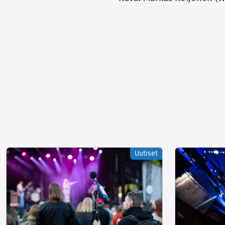
Uutiset