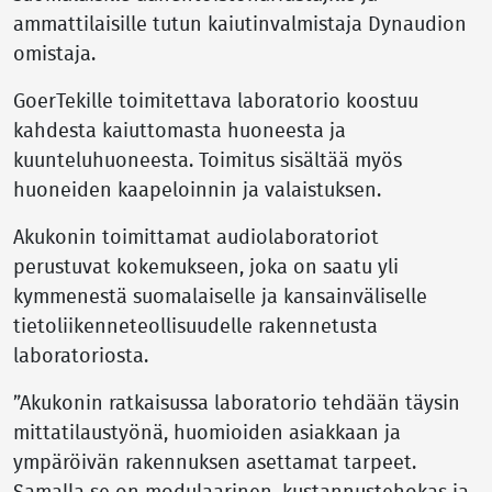
ammattilaisille tutun kaiutinvalmistaja Dynaudion
omistaja.
GoerTekille toimitettava laboratorio koostuu
kahdesta kaiuttomasta huoneesta ja
kuunteluhuoneesta. Toimitus sisältää myös
huoneiden kaapeloinnin ja valaistuksen.
Akukonin toimittamat audiolaboratoriot
perustuvat kokemukseen, joka on saatu yli
kymmenestä suomalaiselle ja kansainväliselle
tietoliikenneteollisuudelle rakennetusta
laboratoriosta.
”Akukonin ratkaisussa laboratorio tehdään täysin
mittatilaustyönä, huomioiden asiakkaan ja
ympäröivän rakennuksen asettamat tarpeet.