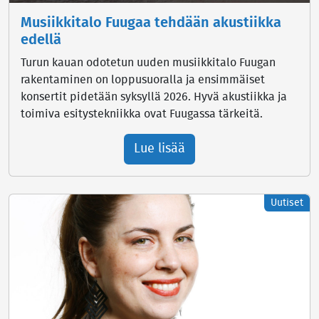
Musiikkitalo Fuugaa tehdään akustiikka
edellä
Turun kauan odotetun uuden musiikkitalo Fuugan
rakentaminen on loppusuoralla ja ensimmäiset
konsertit pidetään syksyllä 2026. Hyvä akustiikka ja
toimiva esitystekniikka ovat Fuugassa tärkeitä.
Lue lisää
Uutiset