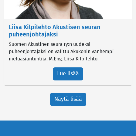
Liisa Kilpilehto Akustisen seuran
puheenjohtajaksi
Suomen Akustinen seura ry:n uudeksi
puheenjohtajaksi on valittu Akukonin vanhempi
meluasiantuntija, M.Eng. Liisa Kilpilehto.
Lue lisää
Näytä lisää