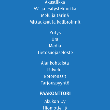
Akustiikka
AV- ja esitystekniikka
Melu ja tärinä
Mittaukset ja kalibroinnit
Yritys
Ura
Media
Tietosuojaseloste
Ajankohtaista
Palvelut
Referenssit
Tarjouspyyntö
PÄÄKONTTORI
Akukon Oy
Hiomotie 19