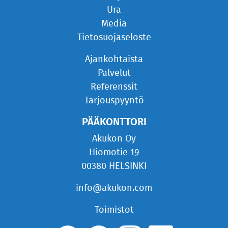
Ura
Media
Tietosuojaseloste
Ajankohtaista
Palvelut
Referenssit
Tarjouspyyntö
PÄÄKONTTORI
Akukon Oy
Hiomotie 19
00380 HELSINKI
info@akukon.com
Toimistot