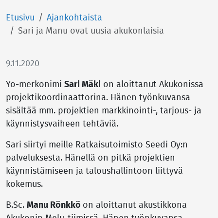
Etusivu
Ajankohtaista
Sari ja Manu ovat uusia akukonlaisia
9.11.2020
Yo-merkonimi
Sari Mäki
on aloittanut Akukonissa
projektikoordinaattorina. Hänen työnkuvansa
sisältää mm. projektien markkinointi-, tarjous- ja
käynnistysvaiheen tehtäviä.
Sari siirtyi meille Ratkaisutoimisto Seedi Oy:n
palveluksesta. Hänellä on pitkä projektien
käynnistämiseen ja taloushallintoon liittyvä
kokemus.
B.Sc.
Manu Rönkkö
on aloittanut akustikkona