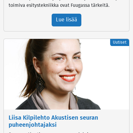
toimiva esitystekniikka ovat Fuugassa tärkeitä.
Lue lisää
Uutiset
Liisa Kilpilehto Akustisen seuran
puheenjohtajaksi