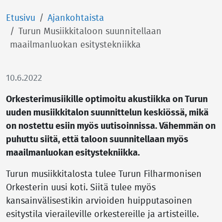
Etusivu
Ajankohtaista
Turun Musiikkitaloon suunnitellaan
maailmanluokan esitystekniikka
10.6.2022
Orkesterimusiikille optimoitu akustiikka on Turun
uuden musiikkitalon suunnittelun keskiössä, mikä
on nostettu esiin myös uutisoinnissa. Vähemmän on
puhuttu siitä, että taloon suunnitellaan myös
maailmanluokan esitystekniikka.
Turun musiikkitalosta tulee Turun Filharmonisen
Orkesterin uusi koti. Siitä tulee myös
kansainvälisestikin arvioiden huipputasoinen
esitystila vieraileville orkestereille ja artisteille.