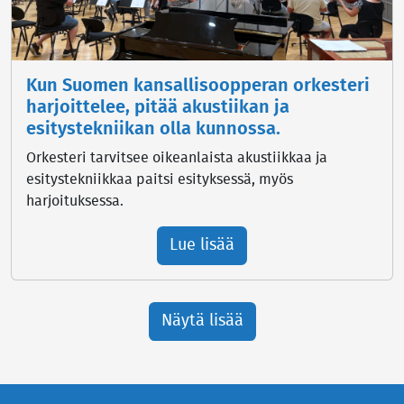
Kun Suomen kansallisoopperan orkesteri
harjoittelee, pitää akustiikan ja
esitystekniikan olla kunnossa.
Orkesteri tarvitsee oikeanlaista akustiikkaa ja
esitystekniikkaa paitsi esityksessä, myös
harjoituksessa.
Lue lisää
Näytä lisää