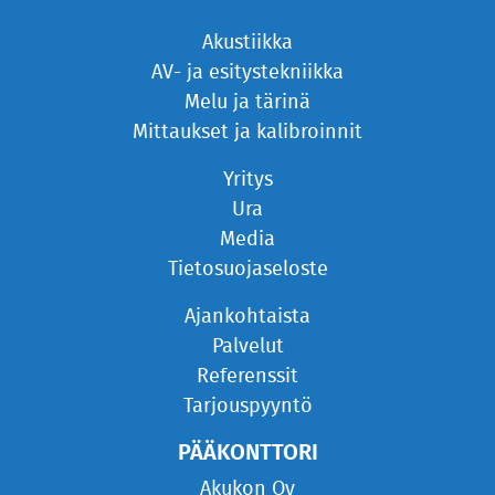
Akustiikka
AV- ja esitystekniikka
Melu ja tärinä
Mittaukset ja kalibroinnit
Yritys
Ura
Media
Tietosuojaseloste
Ajankohtaista
Palvelut
Referenssit
Tarjouspyyntö
PÄÄKONTTORI
Akukon Oy