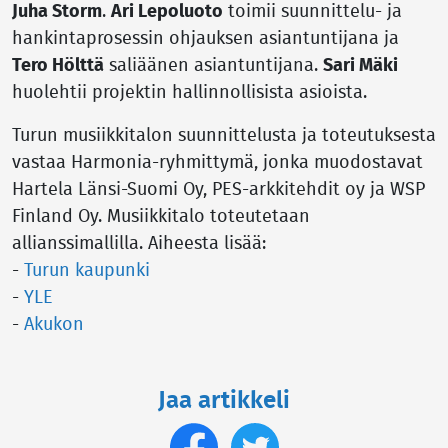
Juha Storm
.
Ari Lepoluoto
toimii suunnittelu- ja
hankintaprosessin ohjauksen asiantuntijana ja
Tero Hölttä
saliäänen asiantuntijana.
Sari Mäki
huolehtii projektin hallinnollisista asioista.
Turun musiikkitalon suunnittelusta ja toteutuksesta
vastaa Harmonia-ryhmittymä, jonka muodostavat
Hartela Länsi-Suomi Oy, PES-arkkitehdit oy ja WSP
Finland Oy. Musiikkitalo toteutetaan
allianssimallilla. Aiheesta lisää:
-
Turun kaupunki
-
YLE
-
Akukon
Jaa artikkeli