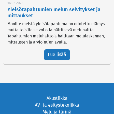
16.06.2023
Yleisötapahtumien melun selvitykset ja
mittaukset
Monille meistä yleisötapahtuma on odotettu elämys,
mutta toisille se voi olla häiritsevä meluhaitta.
Tapahtumien meluhaittoja hallitaan melulaskennan,
mittausten ja arviointien avulla.
Lue lisää
Akustiikka
AV- ja esitystekniikka
Melu ja tärinä