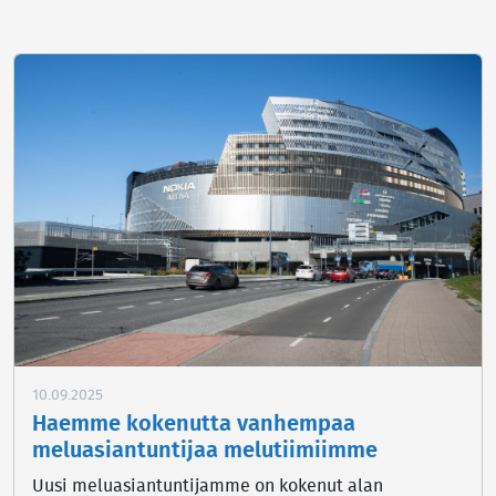
10.09.2025
Haemme kokenutta vanhempaa
meluasiantuntijaa melutiimiimme
Uusi meluasiantuntijamme on kokenut alan