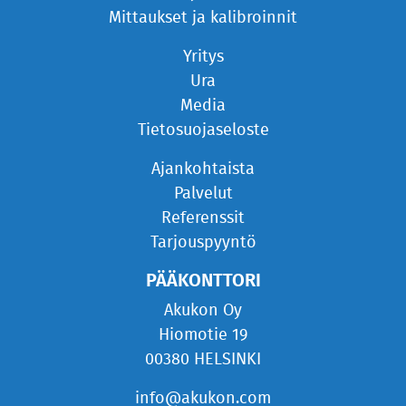
Mittaukset ja kalibroinnit
Yritys
Ura
Media
Tietosuojaseloste
Ajankohtaista
Palvelut
Referenssit
Tarjouspyyntö
PÄÄKONTTORI
Akukon Oy
Hiomotie 19
00380 HELSINKI
info@akukon.com