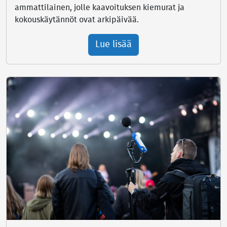
ammattilainen, jolle kaavoituksen kiemurat ja
kokouskäytännöt ovat arkipäivää.
Lue lisää