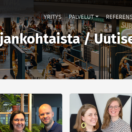
YRITYS
PALVELUT
REFERENS
jankohtaista / Uutis