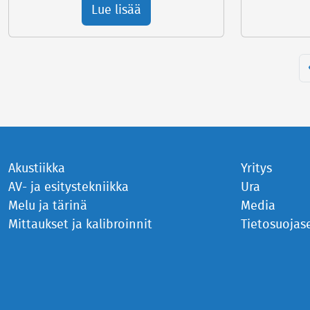
Lue lisää
Akustiikka
Yritys
AV- ja esitystekniikka
Ura
Melu ja tärinä
Media
Mittaukset ja kalibroinnit
Tietosuojas