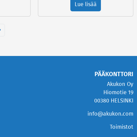
Lue lisää
»
PÄÄKONTTORI
Akukon Oy
Hiomotie 19
00380 HELSINKI
info@akukon.com
Toimistot