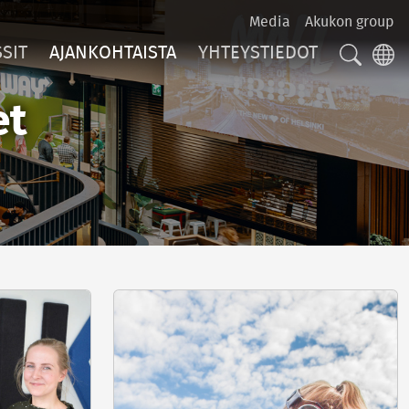
Media
Akukon group
SIT
AJANKOHTAISTA
YHTEYSTIEDOT
HAKU
LA
et