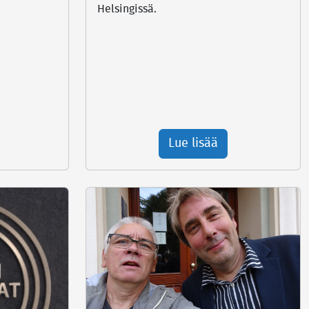
Helsingissä.
Lue lisää