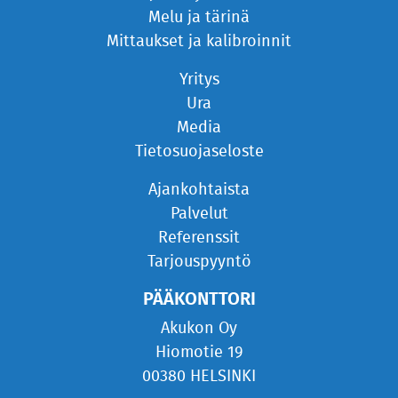
Melu ja tärinä
Mittaukset ja kalibroinnit
Yritys
Ura
Media
Tietosuojaseloste
Ajankohtaista
Palvelut
Referenssit
Tarjouspyyntö
PÄÄKONTTORI
Akukon Oy
Hiomotie 19
00380 HELSINKI