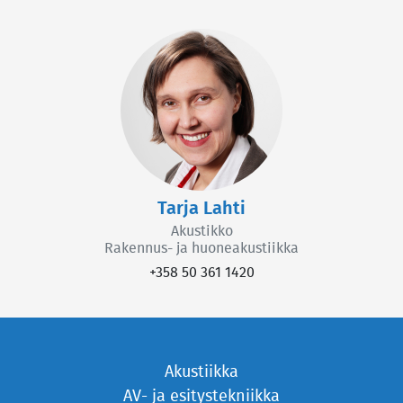
Tarja Lahti
Akustikko
Rakennus- ja huoneakustiikka
+358 50 361 1420
Akustiikka
AV- ja esitystekniikka