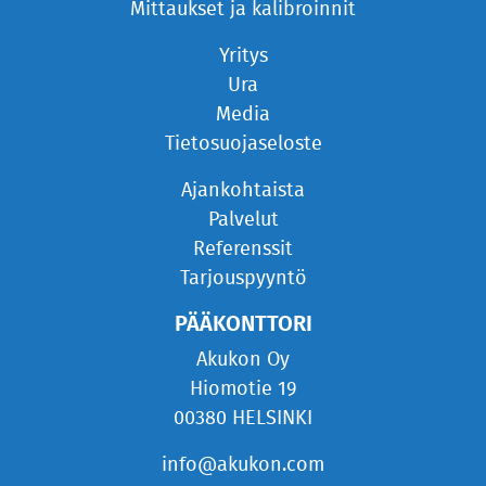
Mittaukset ja kalibroinnit
Yritys
Ura
Media
Tietosuojaseloste
Ajankohtaista
Palvelut
Referenssit
Tarjouspyyntö
PÄÄKONTTORI
Akukon Oy
Hiomotie 19
00380 HELSINKI
info@akukon.com