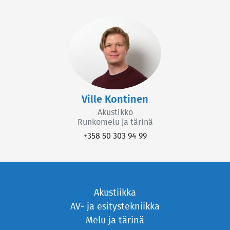
Ville Kontinen
Akustikko
Runkomelu ja tärinä
+358 50 303 94 99
Akustiikka
AV- ja esitystekniikka
Melu ja tärinä