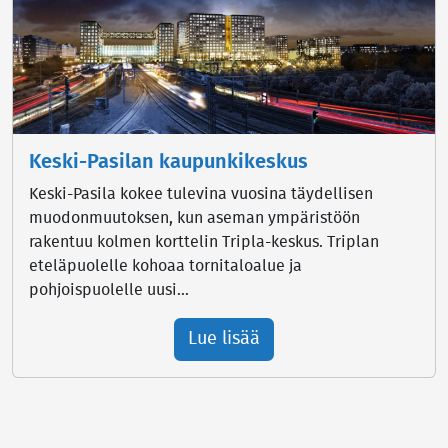
Keski-Pasilan kaupunkikeskus
Keski-Pasila kokee tulevina vuosina täydellisen
muodonmuutoksen, kun aseman ympäristöön
rakentuu kolmen korttelin Tripla-keskus. Triplan
eteläpuolelle kohoaa tornitaloalue ja
pohjoispuolelle uusi...
Lue lisää