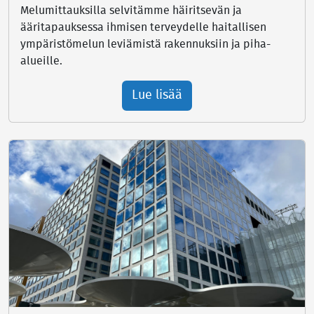
Melumittauksilla selvitämme häiritsevän ja
ääritapauksessa ihmisen terveydelle haitallisen
ympäristömelun leviämistä rakennuksiin ja piha-
alueille.
Lue lisää