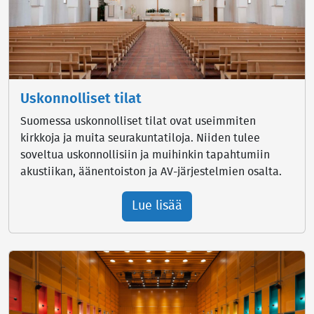
Uskonnolliset tilat
Suomessa uskonnolliset tilat ovat useimmiten
kirkkoja ja muita seurakuntatiloja. Niiden tulee
soveltua uskonnollisiin ja muihinkin tapahtumiin
akustiikan, äänentoiston ja AV-järjestelmien osalta.
Lue lisää