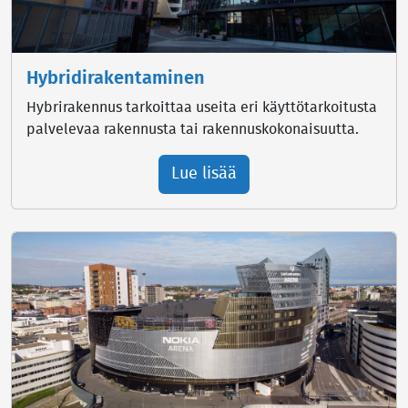
Hybridirakentaminen
Hybrirakennus tarkoittaa useita eri käyttötarkoitusta
palvelevaa rakennusta tai rakennuskokonaisuutta.
Lue lisää