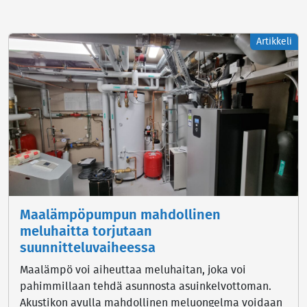
Artikkeli
Maalämpöpumpun mahdollinen
meluhaitta torjutaan
suunnitteluvaiheessa
Maalämpö voi aiheuttaa meluhaitan, joka voi
pahimmillaan tehdä asunnosta asuinkelvottoman.
Akustikon avulla mahdollinen meluongelma voidaan