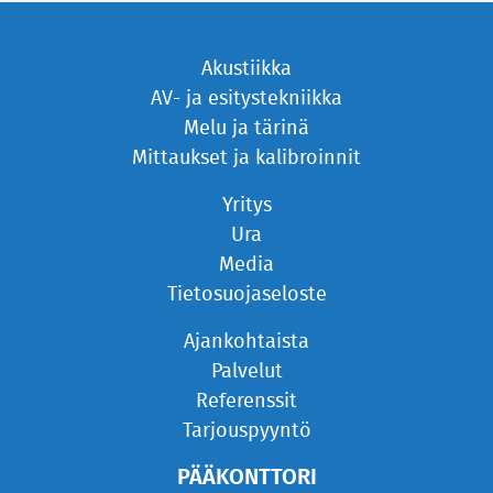
Akustiikka
AV- ja esitystekniikka
Melu ja tärinä
Mittaukset ja kalibroinnit
Yritys
Ura
Media
Tietosuojaseloste
Ajankohtaista
Palvelut
Referenssit
Tarjouspyyntö
PÄÄKONTTORI