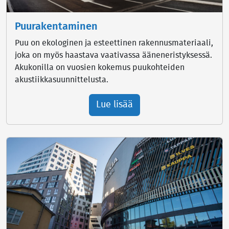
Puurakentaminen
Puu on ekologinen ja esteettinen rakennusmateriaali,
joka on myös haastava vaativassa ääneneristyksessä.
Akukonilla on vuosien kokemus puukohteiden
akustiikkasuunnittelusta.
Lue lisää