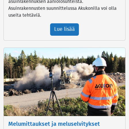
asuinrakennuksen ääniolosuhteista.
Asuinrakennusten suunnittelussa Akukonilla voi olla
useita tehtäviä.
Lue lisää
Melumittaukset ja meluselvitykset