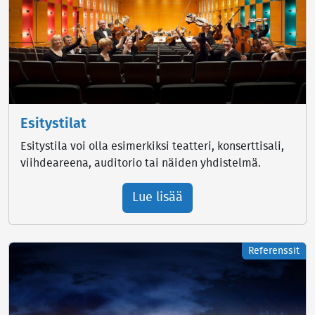
Esitystilat
Esitystila voi olla esimerkiksi teatteri, konserttisali,
viihdeareena, auditorio tai näiden yhdistelmä.
Lue lisää
Referenssit