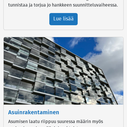
tunnistaa ja torjua jo hankkeen suunnitteluvaiheessa.
Lue lisää
Asuinrakentaminen
Asumisen laatu riippuu suuressa määrin myös