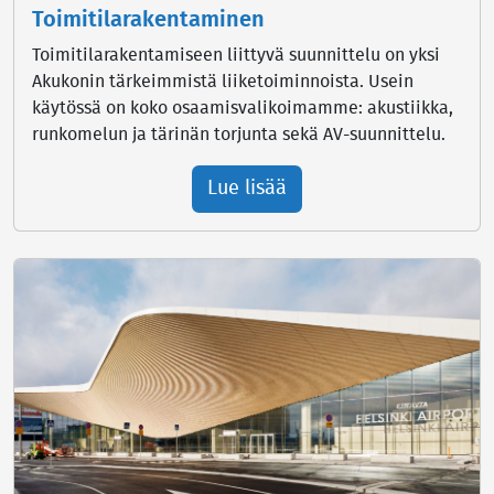
Toimitilarakentaminen
Toimitilarakentamiseen liittyvä suunnittelu on yksi
Akukonin tärkeimmistä liiketoiminnoista. Usein
käytössä on koko osaamisvalikoimamme: akustiikka,
runkomelun ja tärinän torjunta sekä AV-suunnittelu.
Lue lisää