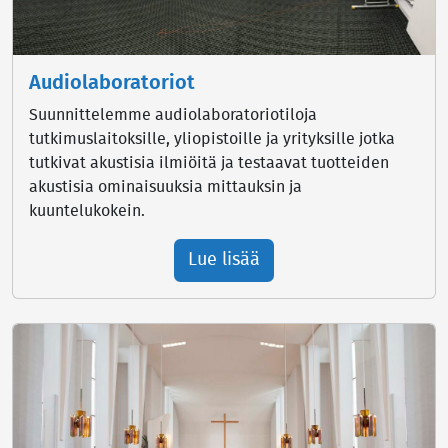
Audiolaboratoriot
Suunnittelemme audiolaboratoriotiloja
tutkimuslaitoksille, yliopistoille ja yrityksille jotka
tutkivat akustisia ilmiöitä ja testaavat tuotteiden
akustisia ominaisuuksia mittauksin ja
kuuntelukokein.
Lue lisää