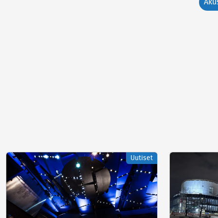
Aku
Uutiset