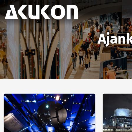
Akukon
Ajank