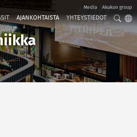
Media
Akukon group
SIT
AJANKOHTAISTA
YHTEYSTIEDOT
HAKU
LA
niikka