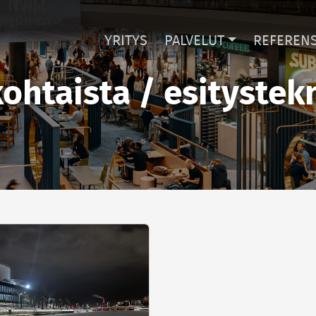
YRITYS
PALVELUT
REFERENS
ohtaista / esitystek