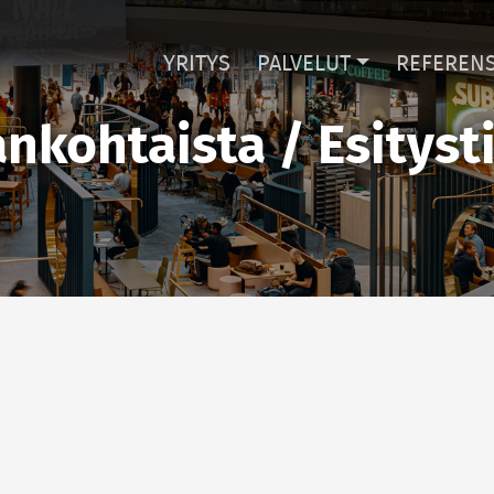
YRITYS
PALVELUT
REFERENS
ankohtaista / Esitysti