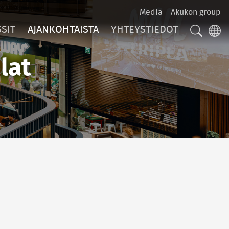
Media
Akukon group
SIT
AJANKOHTAISTA
YHTEYSTIEDOT
HAKU
LA
lat