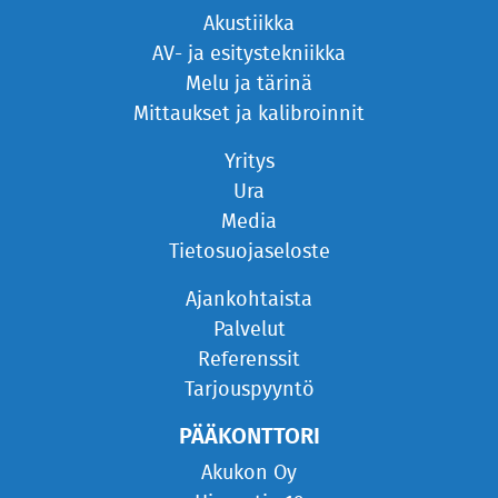
Akustiikka
AV- ja esitystekniikka
Melu ja tärinä
Mittaukset ja kalibroinnit
Yritys
Ura
Media
Tietosuojaseloste
Ajankohtaista
Palvelut
Referenssit
Tarjouspyyntö
PÄÄKONTTORI
Akukon Oy