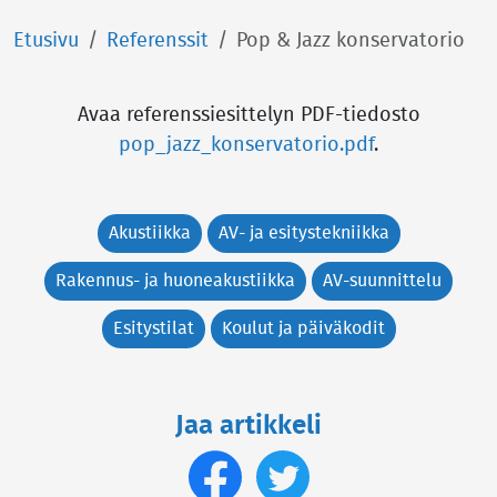
Etusivu
Referenssit
Pop & Jazz konservatorio
Avaa referenssiesittelyn PDF-tiedosto
pop_jazz_konservatorio.pdf
.
Akustiikka
AV- ja esitystekniikka
Rakennus- ja huoneakustiikka
AV-suunnittelu
Esitystilat
Koulut ja päiväkodit
Jaa artikkeli