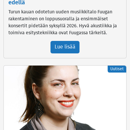
edellä
Turun kauan odotetun uuden musiikkitalo Fuugan
rakentaminen on loppusuoralla ja ensimmäiset
konsertit pidetään syksyllä 2026. Hyvä akustiikka ja
toimiva esitystekniikka ovat Fuugassa tärkeitä.
Lue lisää
Uutiset