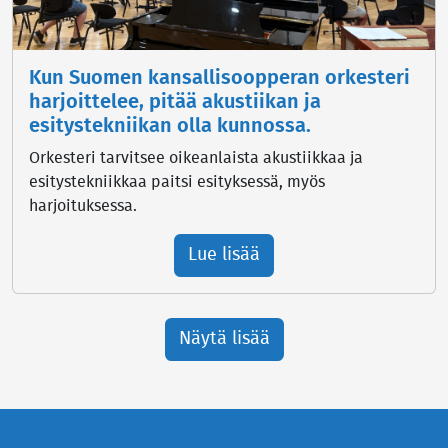
Kun Suomen kansallisoopperan orkesteri
harjoittelee, pitää akustiikan ja
esitystekniikan olla kunnossa.
Orkesteri tarvitsee oikeanlaista akustiikkaa ja
esitystekniikkaa paitsi esityksessä, myös
harjoituksessa.
Lue lisää
Näytä lisää